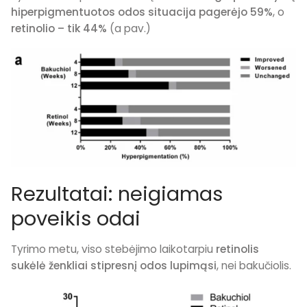
hiperpigmentuotos odos situacija pagerėjo 59%
, o
retinolio – tik 44%
(a pav.)
Rezultatai: neigiamas
poveikis odai
Tyrimo metu, viso stebėjimo laikotarpiu
retinolis
sukėlė ženkliai stipresnį odos lupimąsi
, nei bakučiolis.