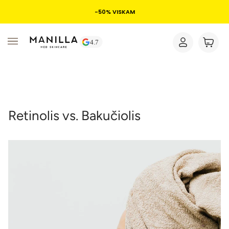
-50% VISKAM
Retinolis vs. Bakučiolis