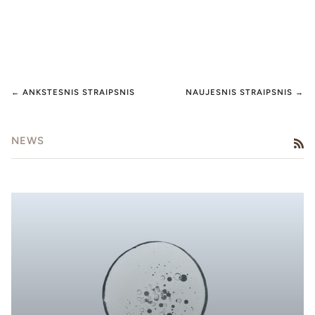
← ANKSTESNIS STRAIPSNIS
NAUJESNIS STRAIPSNIS →
NEWS
RS