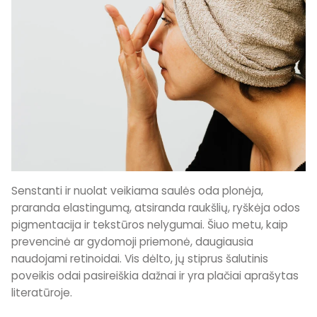
Senstanti ir nuolat veikiama saulės oda plonėja,
praranda elastingumą, atsiranda raukšlių, ryškėja odos
pigmentacija ir tekstūros nelygumai. Šiuo metu, kaip
prevencinė ar gydomoji priemonė, daugiausia
naudojami retinoidai. Vis dėlto, jų stiprus šalutinis
poveikis odai pasireiškia dažnai ir yra plačiai aprašytas
literatūroje.