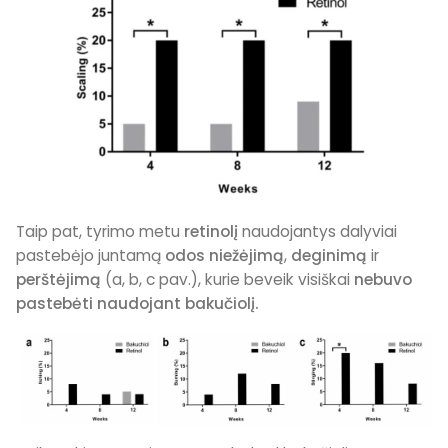
Taip pat, tyrimo metu
retinolį
naudojantys dalyviai
pastebėjo juntamą
odos niežėjimą
,
deginimą
ir
perštėjimą
(a, b, c pav.), kurie beveik visiškai
nebuvo
pastebėti naudojant bakučiolį.