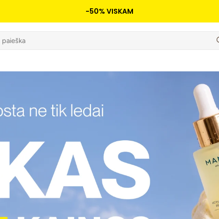
-50% VISKAM