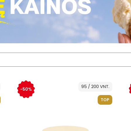
95 / 200 VNT.
-50%
TOP