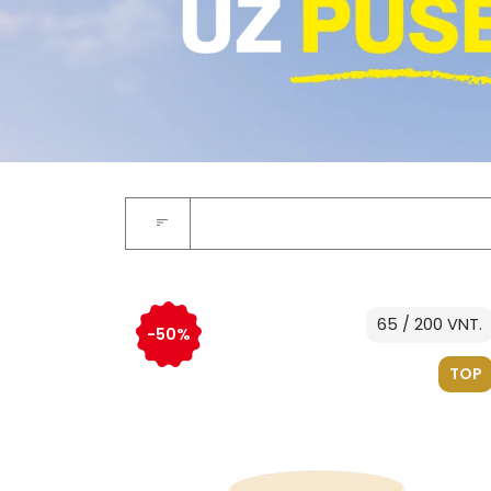
65 / 200 VNT.
-50%
TOP