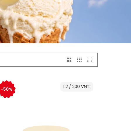
112 / 200 VNT.
-50%