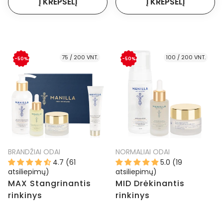
75 / 200 VNT.
100 / 200 VNT.
-50%
-50%
BRANDŽIAI ODAI
NORMALIAI ODAI
4.7 (61
5.0 (19
atsiliepimų)
atsiliepimų)
MAX Stangrinantis
MID Drėkinantis
rinkinys
rinkinys