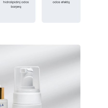
hidrolipidinį odos
odos efektą
barjerą