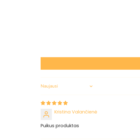
Sort by
Kristina Valančienė
Puikus produktas