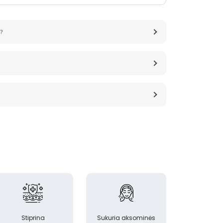
?
Stiprina
Sukuria aksominės