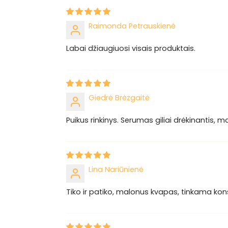
Raimonda Petrauskienė
Labai džiaugiuosi visais produktais.
Giedrė Brėzgaitė
Puikus rinkinys. Serumas giliai drėkinantis, m
Lina Nariūnienė
Tiko ir patiko, malonus kvapas, tinkama konsis