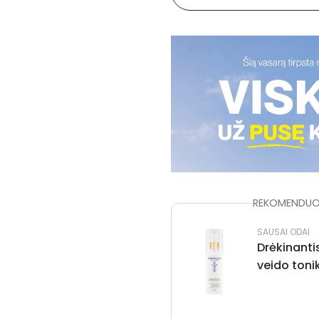
REKOMENDUOJ
SAUSAI ODAI
Drėkinanti
veido toni