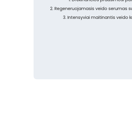
2. Regeneruojamasis veido serumas su
3. Intensyviai maitinantis veido 