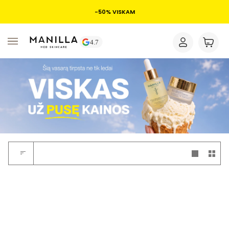
-50% VISKAM