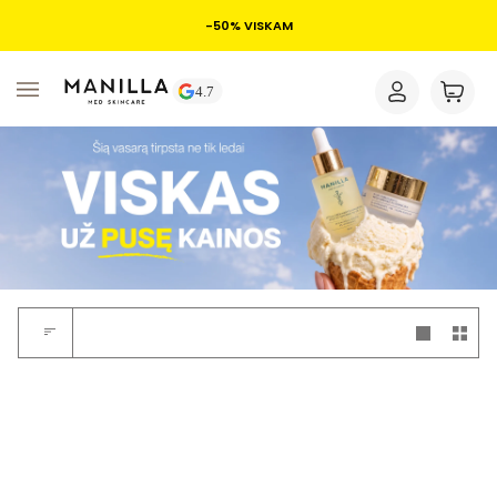
-50% VISKAM