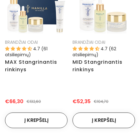
BRANDŽIAI ODAI
BRANDŽIAI ODAI
4.7 (61
4.7 (62
atsiliepimų)
atsiliepimų)
MAX Stangrinantis
MID Stangrinantis
rinkinys
rinkinys
€66,30
€52,35
€132,60
€104,70