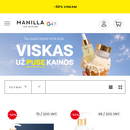
-50% VISKAM
FILTRAI
75 / 200 VNT.
98 / 200 VNT.
-50%
-50%