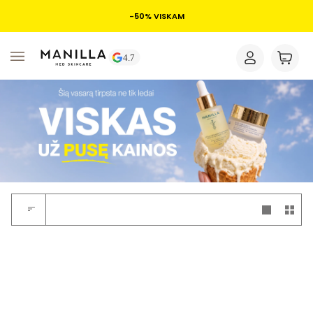
-50% VISKAM