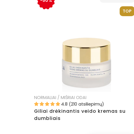
-50%
TOP
NORMALIAI / MIŠRIAI ODAI
4.8 (210 atsiliepimų)
Giliai drėkinantis veido kremas su
dumbliais