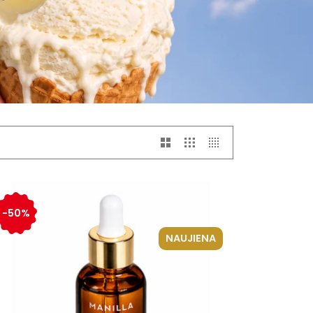
-50%
NAUJIENA