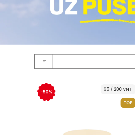
65 / 200 VNT.
-50%
TOP