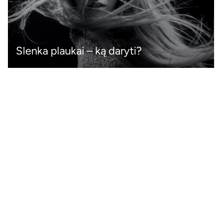
Slenka plaukai – ką daryti?