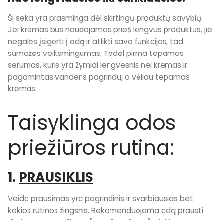
Ši seka yra prasminga dėl skirtingų produktų savybių.
Jei kremas bus naudojamas prieš lengvus produktus, jie
negalės įsigerti į odą ir atlikti savo funkcijas, tad
sumažės veiksmingumas. Todėl pirma tepamas
serumas, kuris yra žymiai lengvesnis nei kremas ir
pagamintas vandens pagrindu, o vėliau tepamas
kremas.
Taisyklinga odos
priežiūros rutina:
1.
PRAUSIKLIS
Veido prausimas yra pagrindinis ir svarbiausias bet
kokios rutinos žingsnis. Rekomenduojama odą prausti