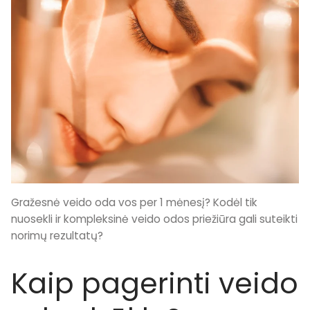
Gražesnė veido oda vos per 1 mėnesį? Kodėl tik
nuosekli ir kompleksinė veido odos priežiūra gali suteikti
norimų rezultatų?
Kaip pagerinti veido